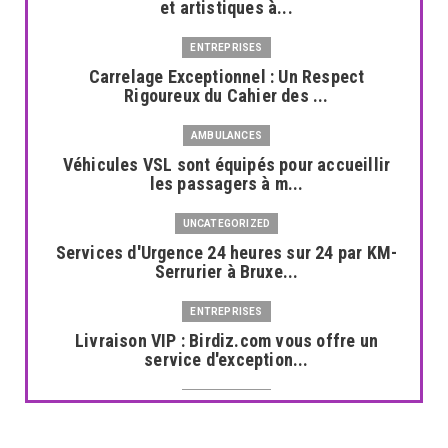
et artistiques à...
ENTREPRISES
Carrelage Exceptionnel : Un Respect
Rigoureux du Cahier des ...
AMBULANCES
Véhicules VSL sont équipés pour accueillir
les passagers à m...
UNCATEGORIZED
Services d'Urgence 24 heures sur 24 par KM-
Serrurier à Bruxe...
ENTREPRISES
Livraison VIP : Birdiz.com vous offre un
service d'exception...
ENTREPRISES
Expertise en Maintenance Industrielle :
GESTECS S.A.R.L à El...