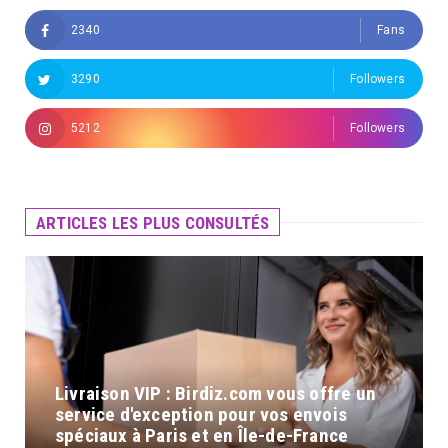
2340
Fans
3290
Followers
5212
Followers
ARTICLES LES PLUS CONSULTÉS
Livraison VIP : Birdiz.com vous offre un
service d'exception pour vos envois
spéciaux à Paris et en Île-de-France