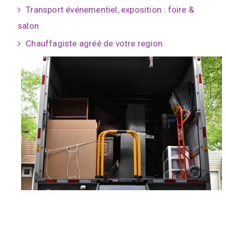
Transport événementiel, exposition : foire &
salon
Chauffagiste agréé de votre region